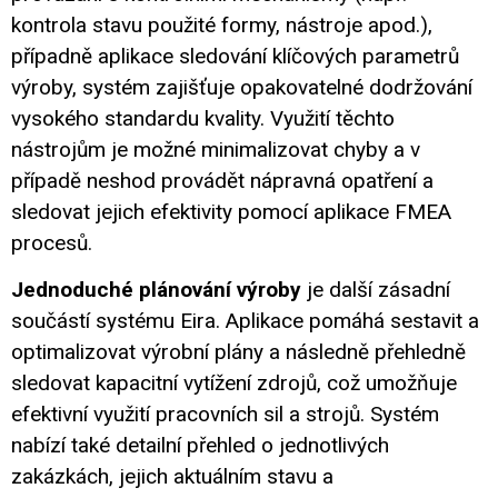
kontrola stavu použité formy, nástroje apod.),
případně aplikace sledování klíčových parametrů
výroby, systém zajišťuje opakovatelné dodržování
vysokého standardu kvality. Využití těchto
nástrojům je možné minimalizovat chyby a v
případě neshod provádět nápravná opatření a
sledovat jejich efektivity pomocí aplikace FMEA
procesů.
Jednoduché plánování výroby
je další zásadní
součástí systému Eira. Aplikace pomáhá sestavit a
optimalizovat výrobní plány a následně přehledně
sledovat kapacitní vytížení zdrojů, což umožňuje
efektivní využití pracovních sil a strojů. Systém
nabízí také detailní přehled o jednotlivých
zakázkách, jejich aktuálním stavu a