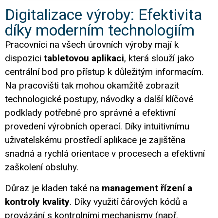
Digitalizace výroby: Efektivita
díky moderním technologiím
Pracovníci na všech úrovních výroby mají k
dispozici
tabletovou aplikaci
, která slouží jako
centrální bod pro přístup k důležitým informacím.
Na pracovišti tak mohou okamžitě zobrazit
technologické postupy, návodky a další klíčové
podklady potřebné pro správné a efektivní
provedení výrobních operací. Díky intuitivnímu
uživatelskému prostředí aplikace je zajištěna
snadná a rychlá orientace v procesech a efektivní
zaškolení obsluhy.
Důraz je kladen také na
management řízení a
kontroly kvality
. Díky využití čárových kódů a
provázání s kontrolními mechanismy (např.