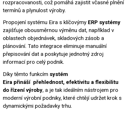
rozpracovanosti, což pomáhá zajistit včasné plnění
termínů a plynulost výroby.
Propojení systému Eira s klíčovýmy
ERP systémy
zajišťuje obousměrnou výměnu dat, například v
oblastech objednávek, skladových zásob a
plánování. Tato integrace eliminuje manuální
přepisování dat a poskytuje jednotný zdroj
informací pro celý podnik.
Díky těmto funkcím
systém
Eira
přináší
přehlednost, efektivitu a flexibilitu
do řízení výroby
, a je tak ideálním nástrojem pro
moderní výrobní podniky, které chtějí udržet krok s
dynamickými požadavky trhu.