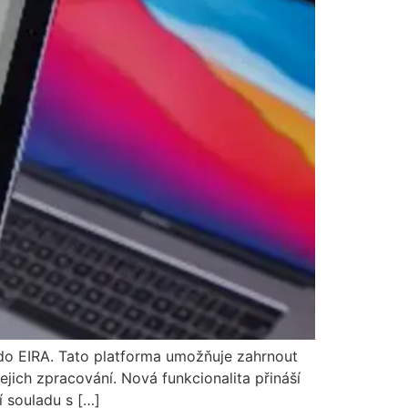
do EIRA. Tato platforma umožňuje zahrnout
jich zpracování. Nová funkcionalita přináší
í souladu s […]