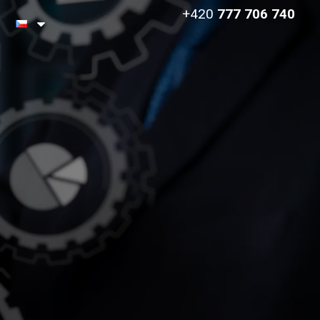
+420
777 706 740