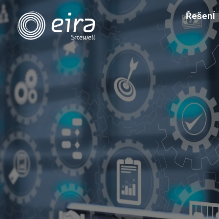
ŘešenÍ