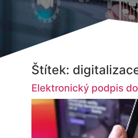
Štítek:
digitaliza
Elektronický podpis 