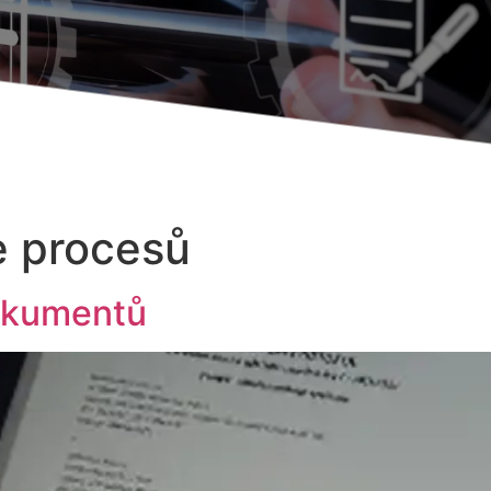
ce procesů
dokumentů