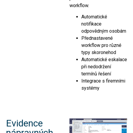
workflow.
Automatické
notifikace
odpovědným osobám
Přednastavené
workflow pro různé
typy skoronehod
Automatické eskalace
při nedodržení
termínů řešení
Integrace s firemními
systémy
Evidence
nápravných