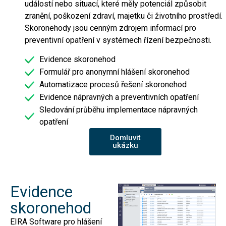
událostí nebo situací, které měly potenciál způsobit
zranění, poškození zdraví, majetku či životního prostředí.
Skoronehody jsou cenným zdrojem informací pro
preventivní opatření v systémech řízení bezpečnosti.
Evidence skoronehod
Formulář pro anonymní hlášení skoronehod
Automatizace procesů řešení skoronehod
Evidence nápravných a preventivních opatření
Sledování průběhu implementace nápravných
opatření
Domluvit
ukázku
Evidence
skoronehod
EIRA Software pro hlášení