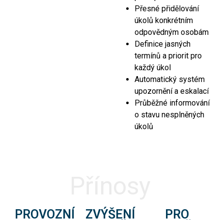
Přesné přidělování
úkolů konkrétním
odpovědným osobám
Definice jasných
termínů a priorit pro
každý úkol
Automatický systém
upozornění a eskalací
Průběžné informování
o stavu nesplněných
úkolů
Přínosy
PROVOZNÍ
ZVÝŠENÍ
PRO